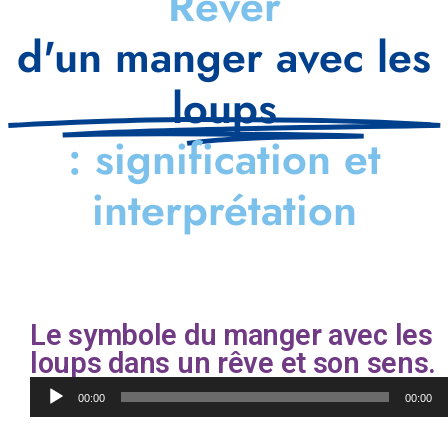
Rêver
d'un manger avec les
loups
: signification et
interprétation
Le symbole du manger avec les
loups dans un rêve et son sens.
Lecteur
00:00
00:00
audio