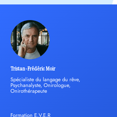
Tristan-Frédéric Moir
Spécialiste du langage du rêve,
Psychanalyste, Onirologue,
Onirothérapeute
Formation E.V.E.R