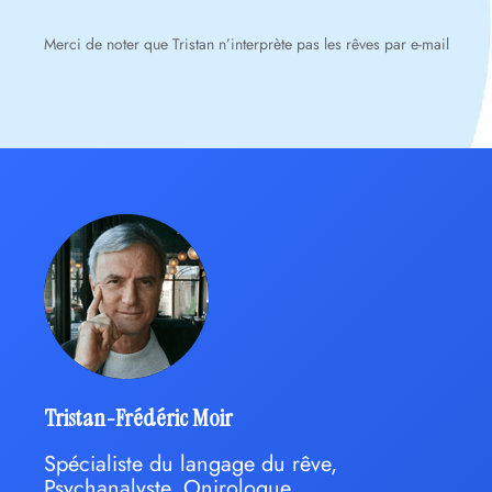
Merci de noter que Tristan n’interprète pas les rêves par e-mail
Tristan-Frédéric Moir
Spécialiste du langage du rêve,
Psychanalyste, Onirologue,