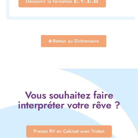
Découvrir la formation
E.V.E.R
Retour au Dictionnaire
Vous souhaitez faire
interpréter votre rêve ?
Prenez RV en Cabinet avec Tristan