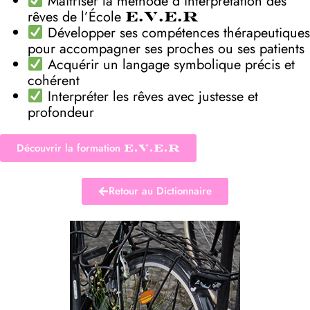
Maîtriser la méthode d’interprétation des
rêves de l’École
E.V.E.R
Développer ses compétences thérapeutiques
pour accompagner ses proches ou ses patients
Acquérir un langage symbolique précis et
cohérent
Interpréter les rêves avec justesse et
profondeur
Découvrir la formation
E.V.E.R
Retour au Dictionnaire