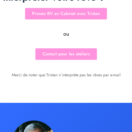
Prenez RV en Cabinet avec Tristan
ou
Contact pour les ateliers
Merci de noter que Tristan n’interprète pas les rêves par e-mail