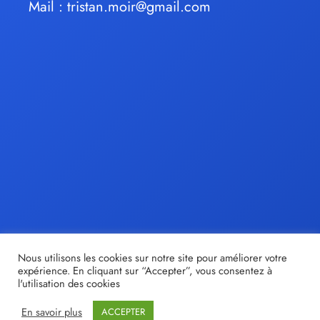
Mail :
tristan.moir@gmail.com
Nous utilisons les cookies sur notre site pour améliorer votre
expérience. En cliquant sur “Accepter”, vous consentez à
l'utilisation des cookies
En savoir plus
ACCEPTER
© tristan-moir.fr |
Share out
- Création de sites internet