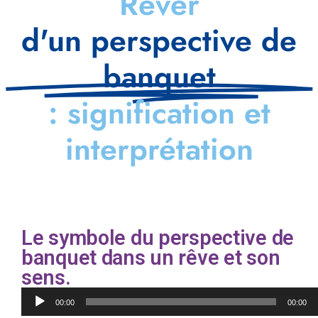
Rêver
d'un perspective de
banquet
: signification et
interprétation
Le symbole du perspective de
banquet dans un rêve et son
sens.
Lecteur
00:00
00:00
audio