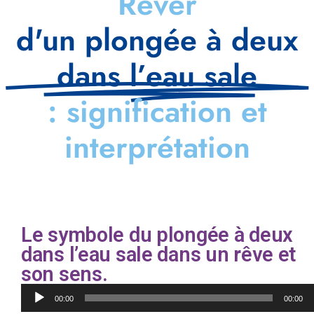
Rêver
d'un plongée à deux
dans l’eau sale
: signification et
interprétation
Le symbole du plongée à deux
dans l’eau sale dans un rêve et
son sens.
Lecteur
00:00
00:00
audio