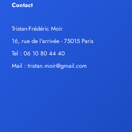
Contact
Tristan-Frédéric Moir
16, rue de l'arrivée - 75015 Paris
Tel : 06 10 80 44 40
Mail :
tristan.moir@gmail.com