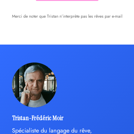
Merci de noter que Tristan n’interprète pas les rêves par e-mail
Tristan-Frédéric Moir
Spécialiste du langage du rêve,