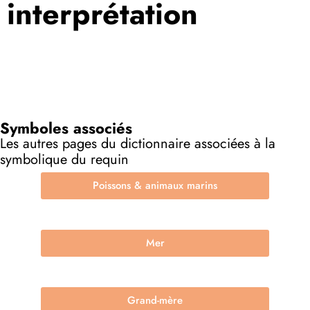
interprétation
Symboles associés
Les autres pages du dictionnaire associées à la
symbolique du requin
Poissons & animaux marins
Mer
Grand-mère