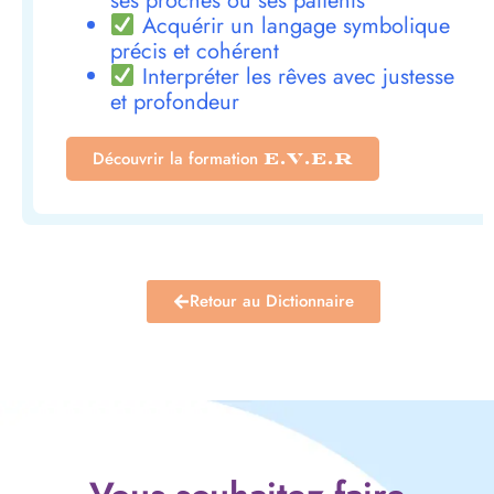
ses proches ou ses patients
Acquérir un langage symbolique
précis et cohérent
Interpréter les rêves avec justesse
et profondeur
Découvrir la formation
E.V.E.R
Retour au Dictionnaire