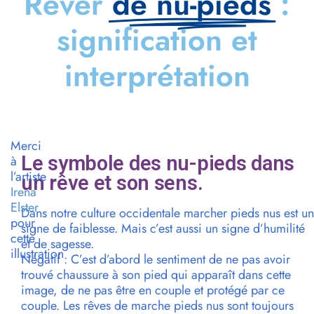
Rêver
de nu-pieds
:
signification et
interprétation
Merci
Le symbole des nu-pieds dans
à
l’artiste
un rêve et son sens.
Irena
Elster
Dans notre culture occidentale marcher pieds nus est un
pour
signe de faiblesse. Mais c’est aussi un signe d’humilité
cette
et de sagesse.
illustration
Négatif : C’est d’abord le sentiment de ne pas avoir
trouvé chaussure à son pied qui apparaît dans cette
image, de ne pas être en couple et protégé par ce
couple. Les rêves de marche pieds nus sont toujours