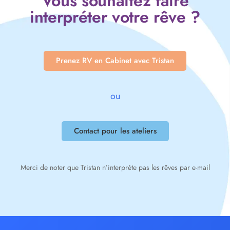
Vous souhaitez faire
interpréter votre rêve ?
Prenez RV en Cabinet avec Tristan
ou
Contact pour les ateliers
Merci de noter que Tristan n’interprète pas les rêves par e-mail