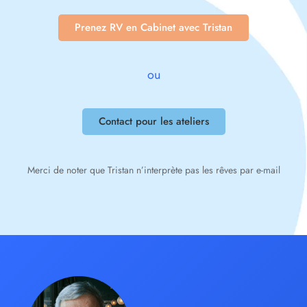
Prenez RV en Cabinet avec Tristan
ou
Contact pour les ateliers
Merci de noter que Tristan n’interprète pas les rêves par e-mail