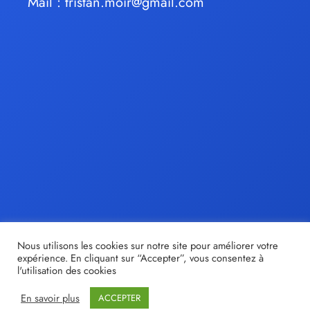
Mail :
tristan.moir@gmail.com
Nous utilisons les cookies sur notre site pour améliorer votre
expérience. En cliquant sur “Accepter”, vous consentez à
l'utilisation des cookies
En savoir plus
ACCEPTER
© tristan-moir.fr |
Share out
- Création de sites internet