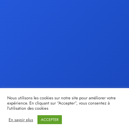
Nous utilisons les cookies sur notre site pour améliorer votre
expérience. En cliquant sur “Accepter”, vous consentez à
l'utilisation des cookies
En savoir plus
ACCEPTER
© tristan-moir.fr |
Share out
- Création de sites internet