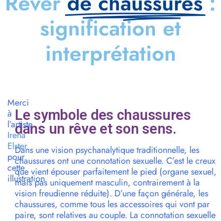
Rêver
de chaussures
:
signification et
interprétation
Merci
Le symbole des chaussures
à
l’artiste
dans un rêve et son sens.
Irena
Elster
Dans une vision psychanalytique traditionnelle, les
pour
chaussures ont une connotation sexuelle. C’est le creux
cette
que vient épouser parfaitement le pied (organe sexuel,
illustration
mais pas uniquement masculin, contrairement à la
vision freudienne réduite). D’une façon générale, les
chaussures, comme tous les accessoires qui vont par
paire, sont relatives au couple. La connotation sexuelle