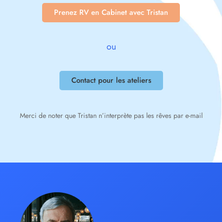
Prenez RV en Cabinet avec Tristan
ou
Contact pour les ateliers
Merci de noter que Tristan n’interprète pas les rêves par e-mail