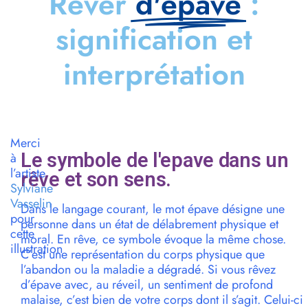
Rêver
d'epave
:
signification et
interprétation
Merci
Le symbole de l'epave dans un
à
l’artiste
rêve et son sens.
Sylviane
Vasselin
Dans le langage courant, le mot épave désigne une
pour
personne dans un état de délabrement physique et
cette
moral. En rêve, ce symbole évoque la même chose.
illustration
C’est une représentation du corps physique que
l’abandon ou la maladie a dégradé. Si vous rêvez
d’épave avec, au réveil, un sentiment de profond
malaise, c’est bien de votre corps dont il s’agit. Celui-ci