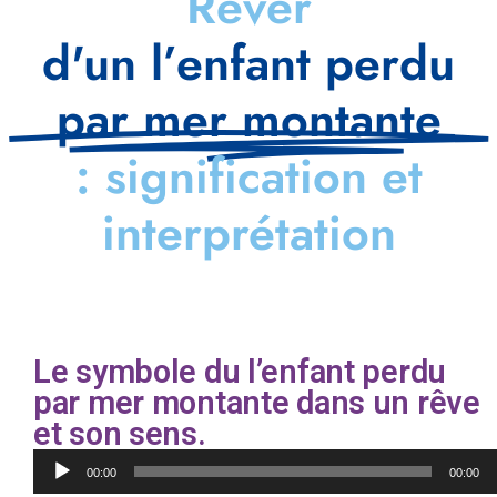
Rêver
d'un l’enfant perdu
par mer montante
: signification et
interprétation
Le symbole du l’enfant perdu
par mer montante dans un rêve
et son sens.
Lecteur
00:00
00:00
audio