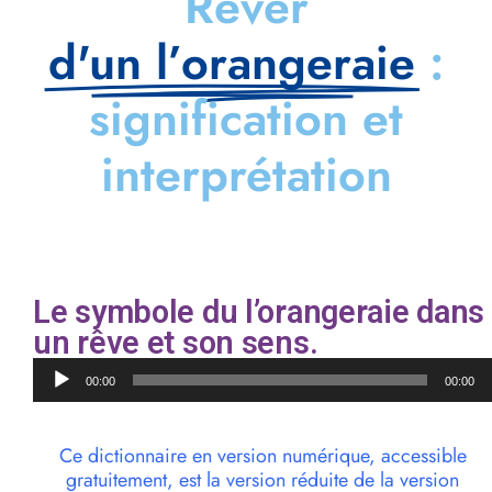
Rêver
d'un l’orangeraie
:
signification et
interprétation
Le symbole du l’orangeraie dans
un rêve et son sens.
Lecteur
00:00
00:00
audio
Ce dictionnaire en version numérique, accessible
gratuitement, est la version réduite de la version