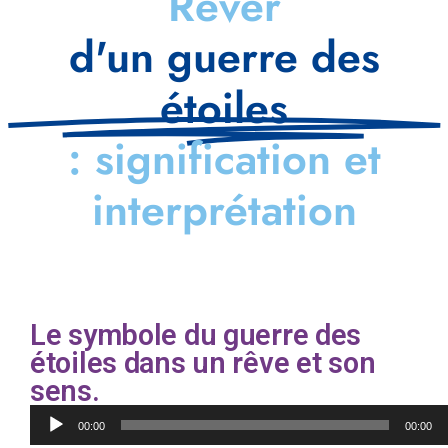
Rêver
d'un guerre des
étoiles
: signification et
interprétation
Le symbole du guerre des
étoiles dans un rêve et son
sens.
Lecteur
00:00
00:00
audio