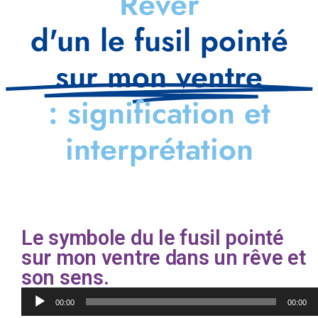
Rêver
d'un le fusil pointé
sur mon ventre
: signification et
interprétation
Le symbole du le fusil pointé
sur mon ventre dans un rêve et
son sens.
Lecteur
00:00
00:00
audio