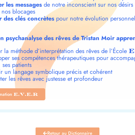
r les messages
de notre inconscient sur nos désirs
t nos blocages
r des clés concrètes
pour notre évolution personnel
n psychanalyse des rêves de Tristan Moir appren
r la méthode d’interprétation des rêves de l’École
E
per ses compétences thérapeutiques pour accompa
 ses patients
r un langage symbolique précis et cohérent
ter les rêves avec justesse et profondeur
rmation
E.V.E.R
Retour au Dictionnaire