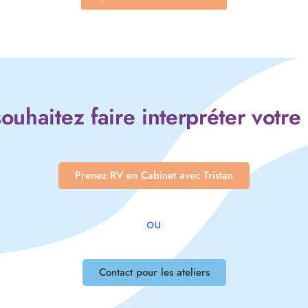
ouhaitez faire interpréter votre
Prenez RV en Cabinet avec Tristan
ou
Contact pour les ateliers