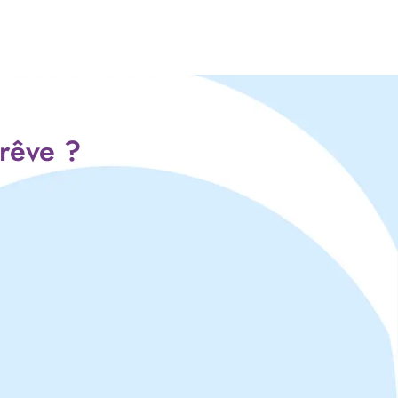
 rêve ?