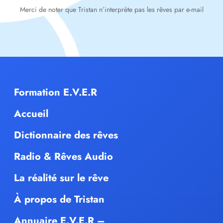
Merci de noter que Tristan n’interprète pas les rêves par e-mail
Formation E.V.E.R
Accueil
Dictionnaire des rêves
Radio & Rêves Audio
La réalité sur le rêve
À propos de Tristan
Annuaire E.V.E.R –