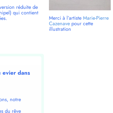
version réduite de
pel) qui contient
Merci à l’artiste
Marie-Pierre
ées.
Cazenave
pour cette
illustration
u evier dans
ons, notre
es du rêve