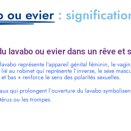
o ou evier
: significati
u lavabo ou evier dans un rêve et 
 lavabo représente l’appareil génital féminin, le vagin
 lié au robinet qui représente l’inverse, le sexe masc
 et bas » renforce le sens des polarités sexuelles.
yaux qui prolongent l’ouverture du lavabo symbolisent
térus ou les trompes.