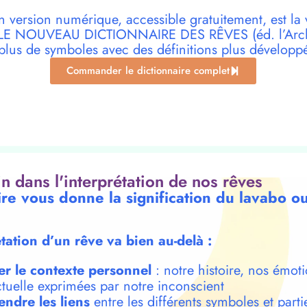
n version numérique, accessible gratuitement, est la 
r LE NOUVEAU DICTIONNAIRE DES RÊVES (éd. l’Archi
plus de symboles avec des définitions plus développ
Commander le dictionnaire complet
oin dans l'interprétation de nos rêves
ire vous donne la signification du lavabo o
étation d’un rêve va bien au-delà :
er le contexte personnel
: notre histoire, nos émoti
ctuelle exprimées par notre inconscient
ndre les liens
entre les différents symboles et parti