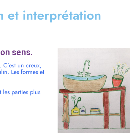
on et interprétation
son sens.
. C’est un creux,
ulin. Les formes et
 les parties plus