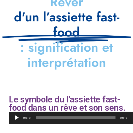
Rêver
d'un l’assiette fast-
food
: signification et
interprétation
Le symbole du l’assiette fast-
food dans un rêve et son sens.
Lecteur
00:00
00:00
audio