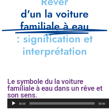
Rêver
d'un la voiture
familiale à eau
: signification et
interprétation
Le symbole du la voiture
familiale à eau dans un rêve et
son sens.
Lecteur
00:00
00:00
audio