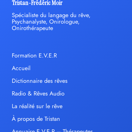
Tristan-Frédéric Moir
Spécialiste du langage du rêve,
Psychanalyste, Onirologue,
Onirothérapeute
Formation E.V.E.R
Accueil
Dictionnaire des rêves
Radio & Rêves Audio
La réalité sur le rêve
À propos de Tristan
Annuaire E.V.E.R – Thérapeutes