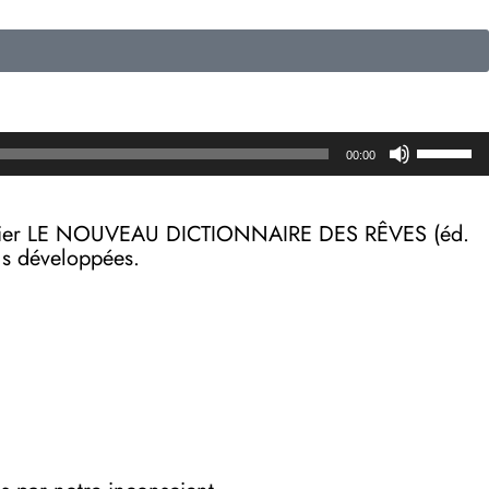
Utilisez
00:00
les
flèches
haut/b
on papier LE NOUVEAU DICTIONNAIRE DES RÊVES (éd.
pour
lus développées.
augmen
ou
diminue
le
volume