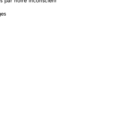
es par notre inconscient
ges