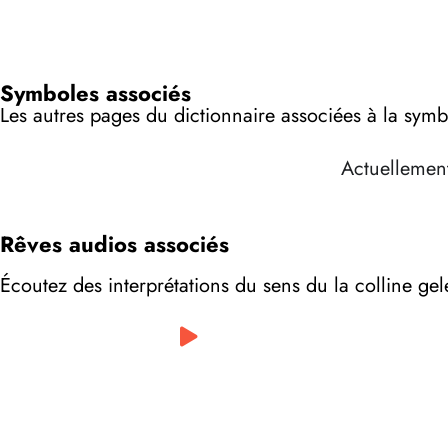
Symboles associés
Les autres pages du dictionnaire associées à la symb
Actuellement
Rêves audios associés
Écoutez des interprétations du sens du la colline ge
0:00
/
0:00