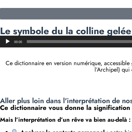
Le symbole du la colline gelée
Lecteur
00:00
audio
Ce dictionnaire en version numérique, accessibl
l’Archipel) qui
Aller plus loin dans l'interprétation de no
Ce dictionnaire vous donne la signification
Mais l’interprétation d’un rêve va bien au-delà :