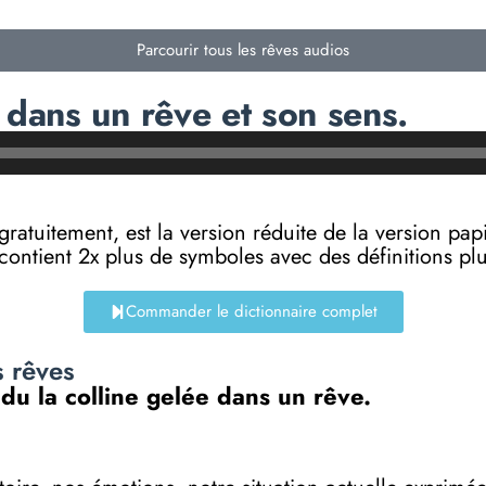
Parcourir tous les rêves audios
 dans un rêve et son sens.
e gratuitement, est la version réduite de la versi
 contient 2x plus de symboles avec des définitions p
Commander le dictionnaire complet
s rêves
 du la colline gelée dans un rêve.