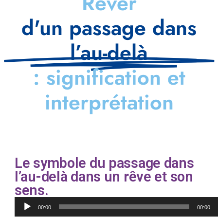
Rêver
d'un passage dans
l’au-delà
: signification et
interprétation
Le symbole du passage dans
l’au-delà dans un rêve et son
sens.
Lecteur
00:00
00:00
audio