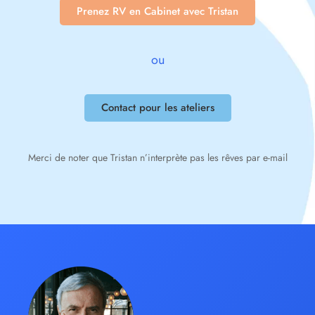
Prenez RV en Cabinet avec Tristan
ou
Contact pour les ateliers
Merci de noter que Tristan n’interprète pas les rêves par e-mail