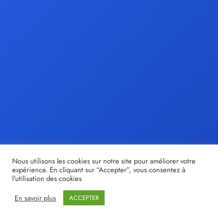
Nous utilisons les cookies sur notre site pour améliorer votre
expérience. En cliquant sur “Accepter”, vous consentez à
l'utilisation des cookies
En savoir plus
ACCEPTER
© tristan-moir.fr |
Share out
- Création de sites internet