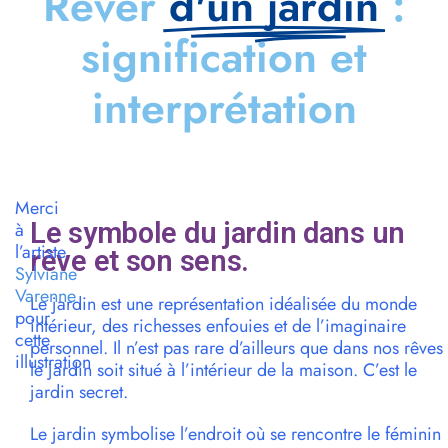
Rêver
d'un jardin
:
signification et
interprétation
Merci
Le symbole du jardin dans un
à
l’artiste
rêve et son sens.
Sylviane
Varenne
Le jardin est une représentation idéalisée du monde
pour
intérieur, des richesses enfouies et de l’imaginaire
cette
personnel. Il n’est pas rare d’ailleurs que dans nos rêves
illustration
le jardin soit situé à l’intérieur de la maison. C’est le
jardin secret.
Le jardin symbolise l’endroit où se rencontre le féminin