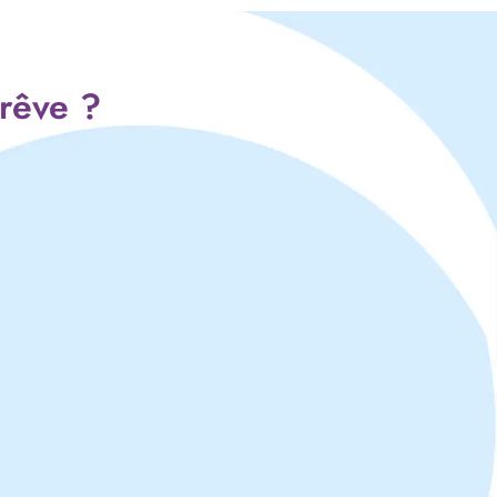
 rêve ?