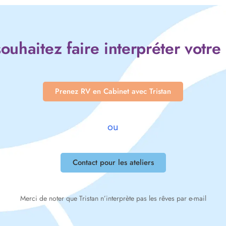
ouhaitez faire interpréter votre
Prenez RV en Cabinet avec Tristan
ou
Contact pour les ateliers
Merci de noter que Tristan n’interprète pas les rêves par e-mail