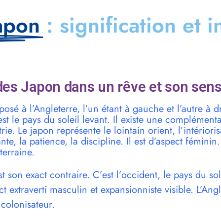
apon
: signification et 
es Japon dans un rêve et son sens
sé à l’Angleterre, l’un étant à gauche et l’autre à d
est le pays du soleil levant. Il existe une complément
rie. Le japon représente le lointain orient, l’intérioris
sante, la patience, la discipline. Il est d’aspect fémin
terraine.
est son exact contraire. C’est l’occident, le pays du so
 extraverti masculin et expansionniste visible. L’Angl
colonisateur.