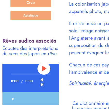
Croix
La colonisation japo
appareils photo, mo
Asiatique
Il existe aussi un 
soleil rouge naissa
l’Angleterre avant 
Rêves audios associés
superposition du dr
Écoutez des interprétations
peuvent évoquer les
du sens des Japon en rêve
Chacun de ces pays
l’ambivalence et de
0:00
/
0:00
Spiritualité, énergie
Ce dictionnaire e
la version papie