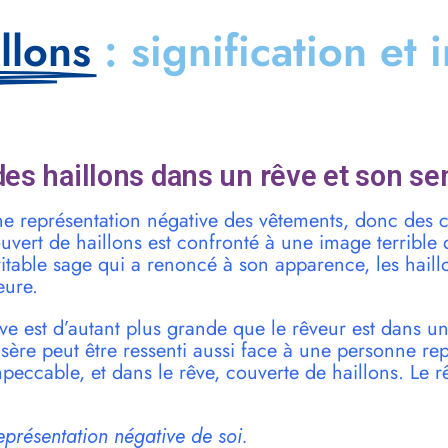
llons
: signification et 
es haillons dans un rêve et son se
une représentation négative des vêtements, donc des
ouvert de haillons est confronté à une image terrible
itable sage qui a renoncé à son apparence, les haillon
eure.
ve est d’autant plus grande que le rêveur est dans une
sère peut être ressenti aussi face à une personne re
mpeccable, et dans le rêve, couverte de haillons. Le 
représentation négative de soi.