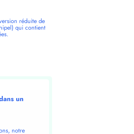
version réduite de
pel) qui contient
ées.
 dans un
ons, notre