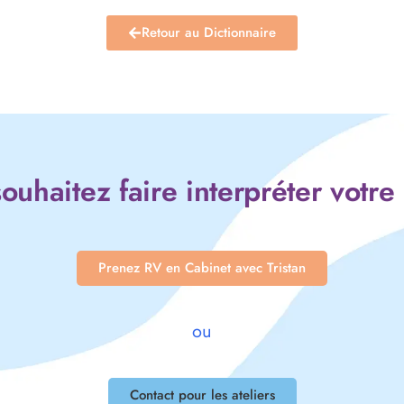
Retour au Dictionnaire
ouhaitez faire interpréter votre
Prenez RV en Cabinet avec Tristan
ou
Contact pour les ateliers