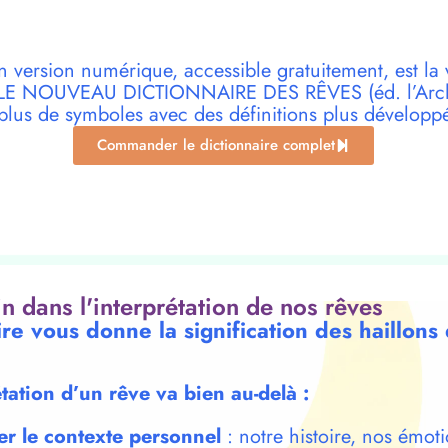
n version numérique, accessible gratuitement, est la 
r LE NOUVEAU DICTIONNAIRE DES RÊVES (éd. l’Archi
plus de symboles avec des définitions plus développ
Commander le dictionnaire complet
oin dans l'interprétation de nos rêves
ire vous donne la signification des haillons
étation d’un rêve va bien au-delà :
er le contexte personnel
: notre histoire, nos émoti