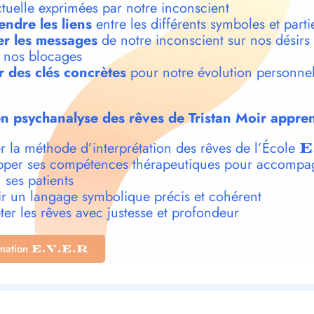
ctuelle exprimées par notre inconscient
ndre les liens
entre les différents symboles et parti
r les messages
de notre inconscient sur nos désirs
t nos blocages
r des clés concrètes
pour notre évolution personnel
n psychanalyse des rêves de Tristan Moir appren
r la méthode d’interprétation des rêves de l’École
E
per ses compétences thérapeutiques pour accompa
 ses patients
r un langage symbolique précis et cohérent
ter les rêves avec justesse et profondeur
rmation
E.V.E.R