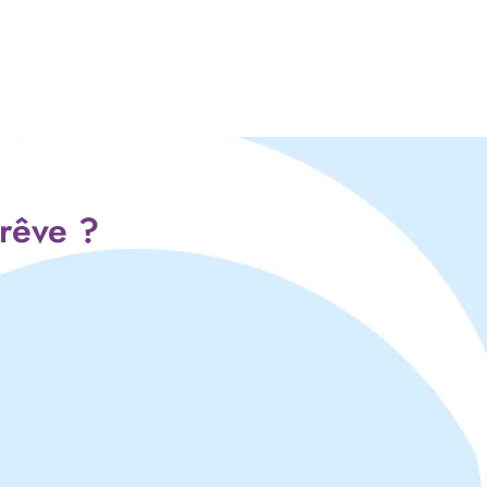
 rêve ?