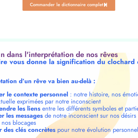
Commander le dictionnaire complet
oin dans l'interprétation de nos rêves
ire vous donne la signification du clochard
étation d’un rêve va bien au-delà :
er le contexte personnel
: notre histoire, nos émoti
ctuelle exprimées par notre inconscient
ndre les liens
entre les différents symboles et parti
r les messages
de notre inconscient sur nos désirs
t nos blocages
r des clés concrètes
pour notre évolution personnel