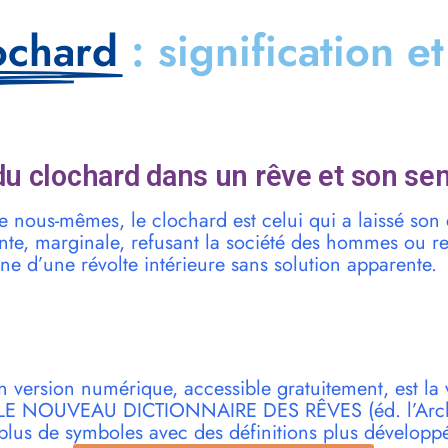
ochard
: signification e
u clochard dans un rêve et son sen
 nous-mêmes, le clochard est celui qui a laissé son
te, marginale, refusant la société des hommes ou re
gne d’une révolte intérieure sans solution apparente.
n version numérique, accessible gratuitement, est la 
r LE NOUVEAU DICTIONNAIRE DES RÊVES (éd. l’Archi
plus de symboles avec des définitions plus développ