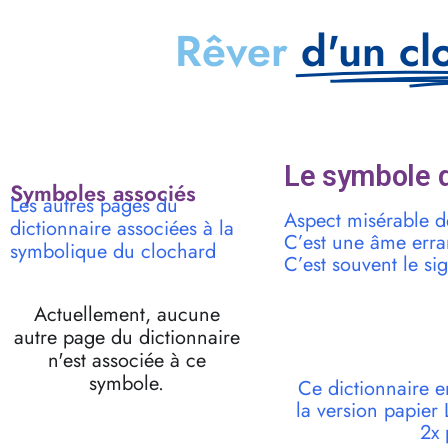
Rêver
d'un cl
Le symbole d
Symboles associés
Les autres pages du
Aspect misérable de
dictionnaire associées à la
C’est une âme erran
symbolique du clochard
C’est souvent le si
Actuellement, aucune
autre page du dictionnaire
n'est associée à ce
symbole.
Ce dictionnaire e
la version papie
2x 