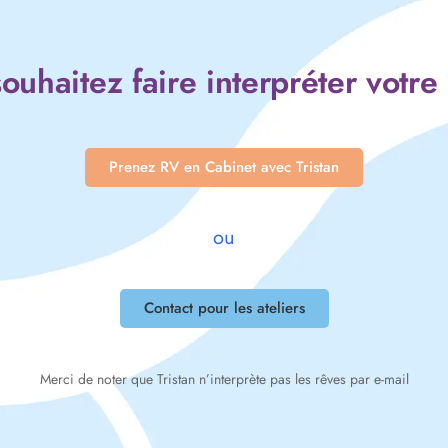
ouhaitez faire interpréter votre
Prenez RV en Cabinet avec Tristan
ou
Contact pour les ateliers
Merci de noter que Tristan n’interprète pas les rêves par e-mail