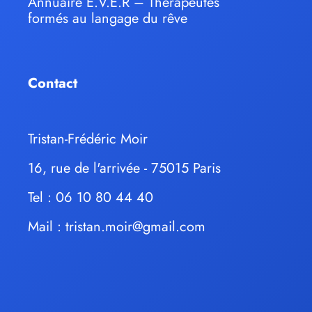
Annuaire E.V.E.R – Thérapeutes
formés au langage du rêve
Contact
Tristan-Frédéric Moir
16, rue de l'arrivée - 75015 Paris
Tel : 06 10 80 44 40
Mail :
tristan.moir@gmail.com