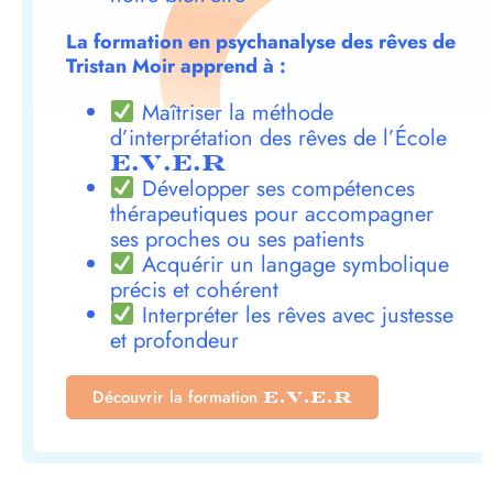
La formation en psychanalyse des rêves de
Tristan Moir apprend à :
Maîtriser la méthode
d’interprétation des rêves de l’École
E.V.E.R
Développer ses compétences
thérapeutiques pour accompagner
ses proches ou ses patients
Acquérir un langage symbolique
précis et cohérent
Interpréter les rêves avec justesse
et profondeur
Découvrir la formation
E.V.E.R