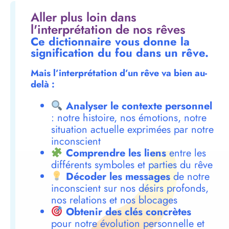
Aller plus loin dans
l'interprétation de nos rêves
Ce dictionnaire vous donne la
signification du fou dans un rêve.
Mais l’interprétation d’un rêve va bien au-
delà :
Analyser le contexte personnel
: notre histoire, nos émotions, notre
situation actuelle exprimées par notre
inconscient
Comprendre les liens
entre les
différents symboles et parties du rêve
Décoder les messages
de notre
inconscient sur nos désirs profonds,
nos relations et nos blocages
Obtenir des clés concrètes
pour notre évolution personnelle et