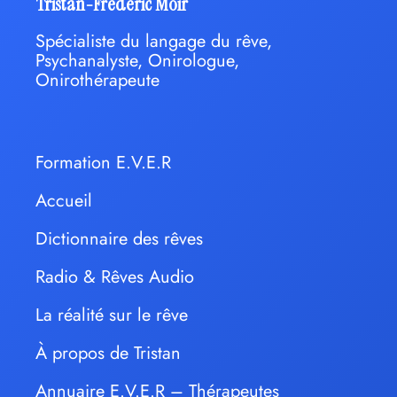
Tristan-Frédéric Moir
Spécialiste du langage du rêve,
Psychanalyste, Onirologue,
Onirothérapeute
Formation E.V.E.R
Accueil
Dictionnaire des rêves
Radio & Rêves Audio
La réalité sur le rêve
À propos de Tristan
Annuaire E.V.E.R – Thérapeutes