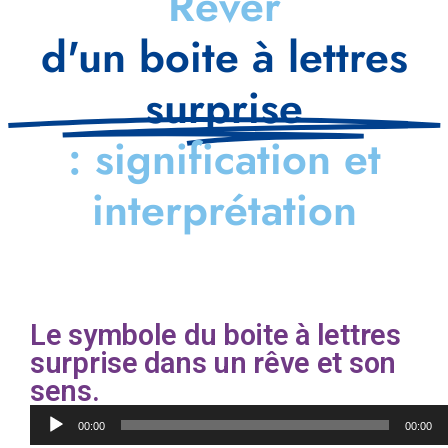
Rêver
d'un boite à lettres
surprise
: signification et
interprétation
Le symbole du boite à lettres
surprise dans un rêve et son
sens.
Lecteur
00:00
00:00
audio