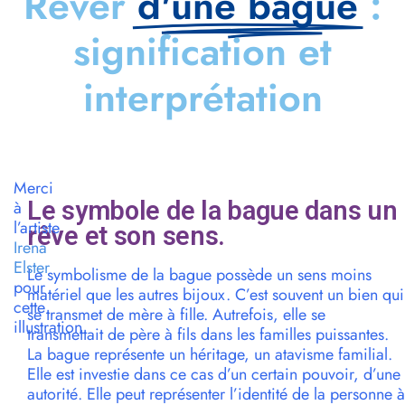
Rêver
d'une bague
:
signification et
interprétation
Merci
Le symbole de la bague dans un
à
l’artiste
rêve et son sens.
Irena
Elster
Le symbolisme de la bague possède un sens moins
pour
matériel que les autres bijoux. C’est souvent un bien qui
cette
se transmet de mère à fille. Autrefois, elle se
illustration
transmettait de père à fils dans les familles puissantes.
La bague représente un héritage, un atavisme familial.
Elle est investie dans ce cas d’un certain pouvoir, d’une
autorité. Elle peut représenter l’identité de la personne à