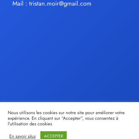
Mail :
tristan.moir@gmail.com
Nous utilisons les cookies sur notre site pour améliorer votre
expérience. En cliquant sur “Accepter”, vous consentez à
l'utilisation des cookies
En savoir plus
ACCEPTER
© tristan-moir.fr |
Share out
- Création de sites internet