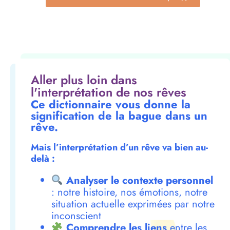
Aller plus loin dans
l'interprétation de nos rêves
Ce dictionnaire vous donne la
signification de la bague dans un
rêve.
Mais l’interprétation d’un rêve va bien au-
delà :
Analyser le contexte personnel
: notre histoire, nos émotions, notre
situation actuelle exprimées par notre
inconscient
Comprendre les liens
entre les