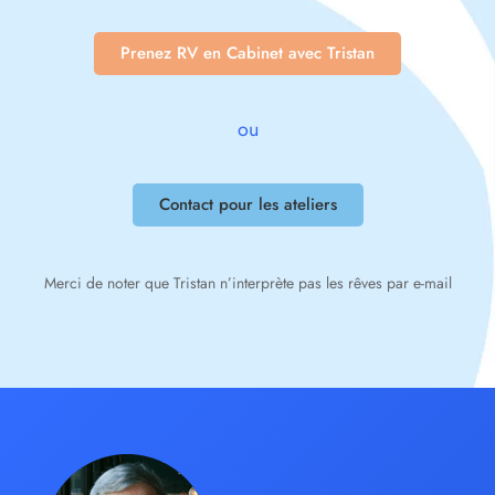
Prenez RV en Cabinet avec Tristan
ou
Contact pour les ateliers
Merci de noter que Tristan n’interprète pas les rêves par e-mail