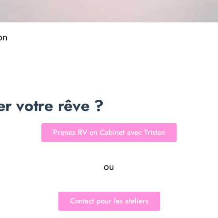
on
er votre rêve ?
Prenez RV en Cabinet avec Tristan
ou
Contact pour les ateliers