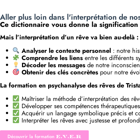
Aller plus loin dans l'interprétation de no
Ce dictionnaire vous donne la signification
Mais l’interprétation d’un rêve va bien au-delà :
Analyser le contexte personnel
: notre his
Comprendre les liens
entre les différents 
Décoder les messages
de notre inconscient
Obtenir des clés concrètes
pour notre évol
La formation en psychanalyse des rêves de Trist
Maîtriser la méthode d’interprétation des rê
Développer ses compétences thérapeutiques
Acquérir un langage symbolique précis et c
Interpréter les rêves avec justesse et profon
Découvrir la formation
E.V.E.R