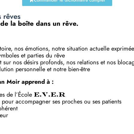
Commander le dictionnaire complet
s rêves
 de la boîte dans un rêve.
toire, nos émotions, notre situation actuelle exprimé
symboles et parties du rêve
 sur nos désirs profonds, nos relations et nos bloca
ution personnelle et notre bien-être
an Moir apprend à :
ves de l’École
E.V.E.R
 pour accompagner ses proches ou ses patients
ohérent
deur