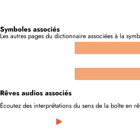
Symboles associés
Les autres pages du dictionnaire associées à la symb
Rêves audios associés
Écoutez des interprétations du sens de la boîte en r
0:00
/
0:00