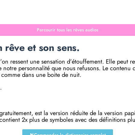
Parcourir tous les rêves audios
 rêve et son sens.
 l’on ressent une sensation d’étouffement. Elle peut 
e notre personnalité que nous refusons. Le contenu d
al comme dans une boite de nuit.
.
e gratuitement, est la version réduite de la versi
 contient 2x plus de symboles avec des définitions p