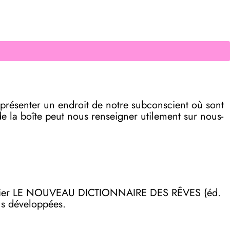
représenter un endroit de notre subconscient où sont
e la boîte peut nous renseigner utilement sur nous-
on papier LE NOUVEAU DICTIONNAIRE DES RÊVES (éd.
lus développées.