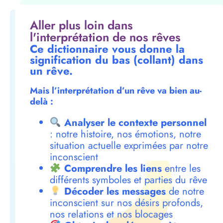
Aller plus loin dans
l'interprétation de nos rêves
Ce dictionnaire vous donne la
signification du bas (collant) dans
un rêve.
Mais l’interprétation d’un rêve va bien au-
delà :
Analyser le contexte personnel
: notre histoire, nos émotions, notre
situation actuelle exprimées par notre
inconscient
Comprendre les liens
entre les
différents symboles et parties du rêve
Décoder les messages
de notre
inconscient sur nos désirs profonds,
nos relations et nos blocages