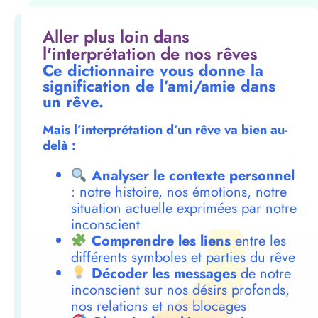
Aller plus loin dans
l'interprétation de nos rêves
Ce dictionnaire vous donne la
signification de l’ami/amie dans
un rêve.
Mais l’interprétation d’un rêve va bien au-
delà :
Analyser le contexte personnel
: notre histoire, nos émotions, notre
situation actuelle exprimées par notre
inconscient
Comprendre les liens
entre les
différents symboles et parties du rêve
Décoder les messages
de notre
inconscient sur nos désirs profonds,
nos relations et nos blocages