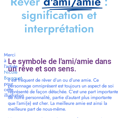
Rêver
d'ami/amie
:
signification et
interprétation
Merci
Le symbole de l'ami/amie dans
à
l’artiste
un rêve et son sens.
Nicole
Bousquet
Il est fréquent de rêver d’un ou d’une amie. Ce
pour
personnage omniprésent est toujours un aspect de soi
cette
représenté de façon détachée. C’est une part importante
illustration
de notre personnalité, partie d’autant plus importante
que l’ami(e) est cher. La meilleure amie est ainsi la
meilleure part de nous-même.