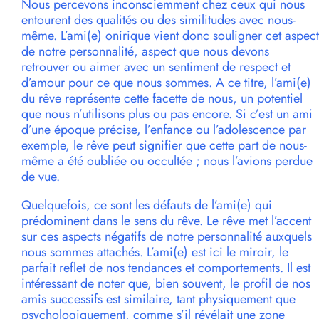
Nous percevons inconsciemment chez ceux qui nous
entourent des qualités ou des similitudes avec nous-
même. L’ami(e) onirique vient donc souligner cet aspect
de notre personnalité, aspect que nous devons
retrouver ou aimer avec un sentiment de respect et
d’amour pour ce que nous sommes. A ce titre, l’ami(e)
du rêve représente cette facette de nous, un potentiel
que nous n’utilisons plus ou pas encore. Si c’est un ami
d’une époque précise, l’enfance ou l’adolescence par
exemple, le rêve peut signifier que cette part de nous-
même a été oubliée ou occultée ; nous l’avions perdue
de vue.
Quelquefois, ce sont les défauts de l’ami(e) qui
prédominent dans le sens du rêve. Le rêve met l’accent
sur ces aspects négatifs de notre personnalité auxquels
nous sommes attachés. L’ami(e) est ici le miroir, le
parfait reflet de nos tendances et comportements. Il est
intéressant de noter que, bien souvent, le profil de nos
amis successifs est similaire, tant physiquement que
psychologiquement, comme s’il révélait une zone