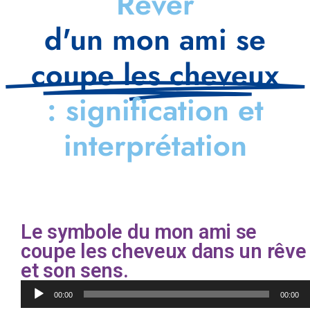
Rêver
d'un mon ami se
coupe les cheveux
: signification et
interprétation
Le symbole du mon ami se
coupe les cheveux dans un rêve
et son sens.
Lecteur
00:00
00:00
audio