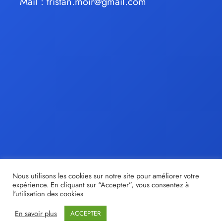
Mail :
tristan.moir@gmail.com
Nous utilisons les cookies sur notre site pour améliorer votre
expérience. En cliquant sur “Accepter”, vous consentez à
l'utilisation des cookies
En savoir plus
ACCEPTER
© tristan-moir.fr |
Share out
- Création de sites internet