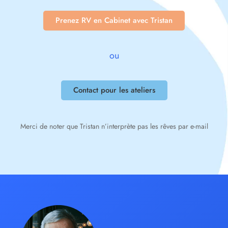
Prenez RV en Cabinet avec Tristan
ou
Contact pour les ateliers
Merci de noter que Tristan n’interprète pas les rêves par e-mail