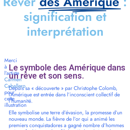
Rêver
des Amérique
:
signification et
interprétation
Merci
Le symbole des Amérique dans
à
l’artiste
un rêve et son sens.
Carmen
Caballero
Depuis sa « découverte » par Christophe Colomb,
pour
l’Amérique est entrée dans l’inconscient collectif de
cette
l’humanité.
illustration
Elle symbolise une terre d’évasion, la promesse d’un
nouveau monde. La fièvre de l’or qui a animé les
premiers conquistadores a gagné nombre d’hommes