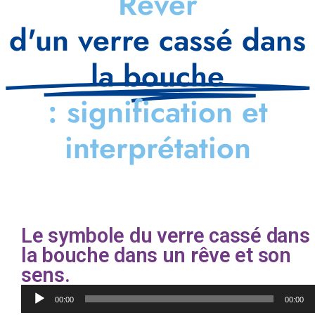
Rêver
d'un verre cassé dans
la bouche
: signification et
interprétation
Le symbole du verre cassé dans
la bouche dans un rêve et son
sens.
Lecteur
00:00
00:00
audio