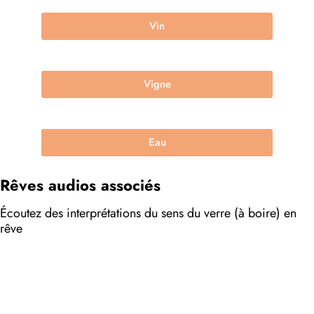
Vin
Vigne
Eau
Rêves audios associés
Écoutez des interprétations du sens du verre (à boire) en
rêve