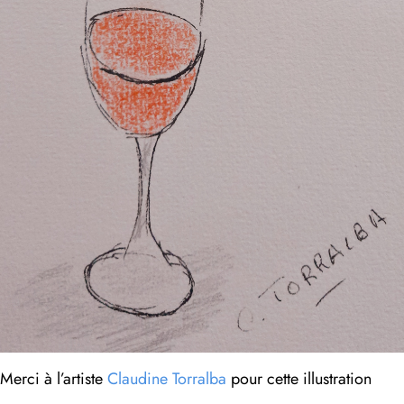
Merci à l’artiste
Claudine Torralba
pour cette illustration