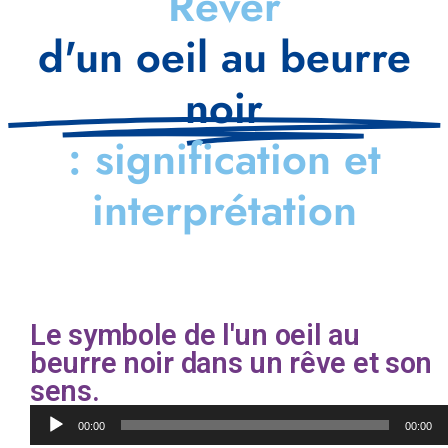
Rêver
d'un oeil au beurre
noir
: signification et
interprétation
Le symbole de l'un oeil au
beurre noir dans un rêve et son
sens.
Lecteur
00:00
00:00
audio