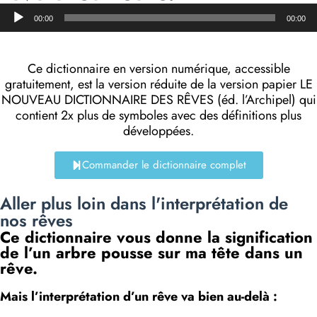
Lecteur
00:00
00:00
audio
Ce dictionnaire en version numérique, accessible
gratuitement, est la version réduite de la version papier LE
NOUVEAU DICTIONNAIRE DES RÊVES (éd. l’Archipel) qui
contient 2x plus de symboles avec des définitions plus
développées.
Commander le dictionnaire complet
Aller plus loin dans l'interprétation de
nos rêves
Ce dictionnaire vous donne la signification
de l’un arbre pousse sur ma tête dans un
rêve.
Mais l’interprétation d’un rêve va bien au-delà :