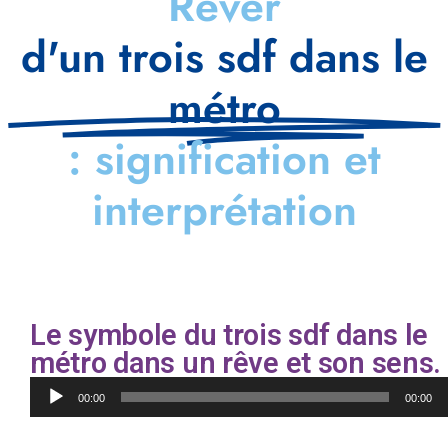
Rêver
d'un trois sdf dans le
métro
: signification et
interprétation
Le symbole du trois sdf dans le
métro dans un rêve et son sens.
Lecteur
00:00
00:00
audio