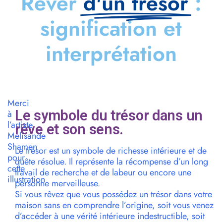
Rêver
d'un trésor
:
signification et
interprétation
Merci
Le symbole du trésor dans un
à
l’artiste
rêve et son sens.
Melisande
Shamen
Le trésor est un symbole de richesse intérieure et de
pour
quête résolue. Il représente la récompense d’un long
cette
travail de recherche et de labeur ou encore une
illustration
personne merveilleuse.
Si vous rêvez que vous possédez un trésor dans votre
maison sans en comprendre l’origine, soit vous venez
d’accéder à une vérité intérieure indestructible, soit