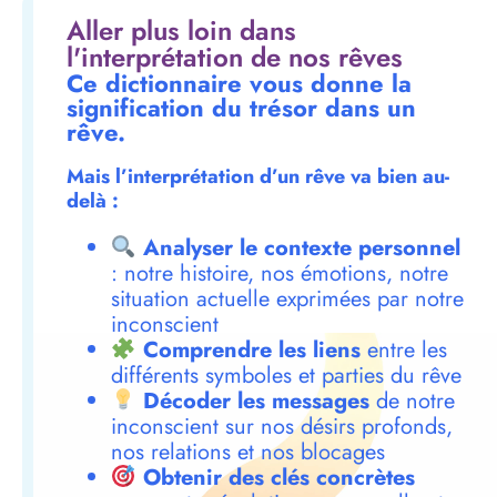
Aller plus loin dans
l'interprétation de nos rêves
Ce dictionnaire vous donne la
signification du trésor dans un
rêve.
Mais l’interprétation d’un rêve va bien au-
delà :
Analyser le contexte personnel
: notre histoire, nos émotions, notre
situation actuelle exprimées par notre
inconscient
Comprendre les liens
entre les
différents symboles et parties du rêve
Décoder les messages
de notre
inconscient sur nos désirs profonds,
nos relations et nos blocages
Obtenir des clés concrètes