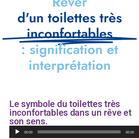
Rêver
d'un toilettes très
inconfortables
: signification et
interprétation
Le symbole du toilettes très
inconfortables dans un rêve et
son sens.
Lecteur
00:00
00:00
audio