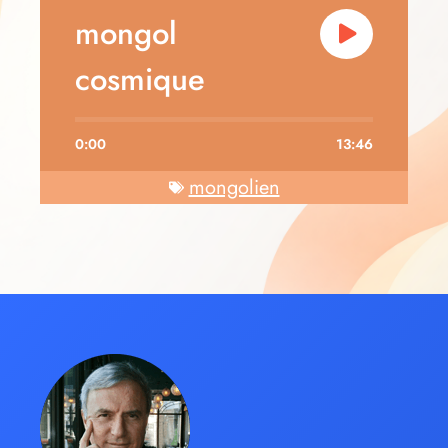
mongol
cosmique
0:00
13:46
mongolien