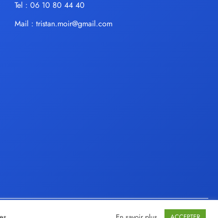
Tel : 06 10 80 44 40
Mail :
tristan.moir@gmail.com
ies
En savoir plus
ACCEPTER