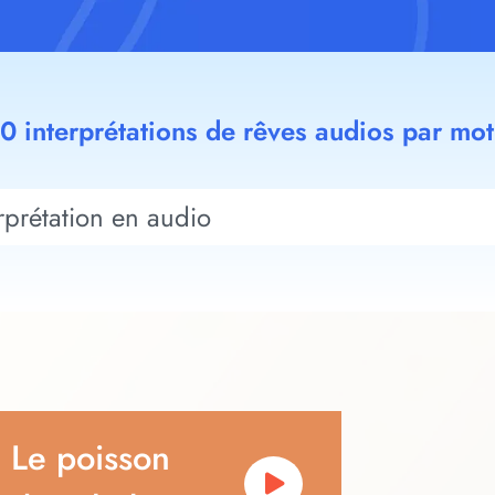
00 interprétations de rêves audios par mot
Le poisson