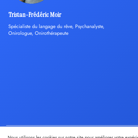
Tristan-Frédéric Moir
Spécialiste du langage du rêve, Psychanalyste,
Onirologue, Onirothérapeute
Nous utilisons les cookies sur notre site pour améliorer votre expéri