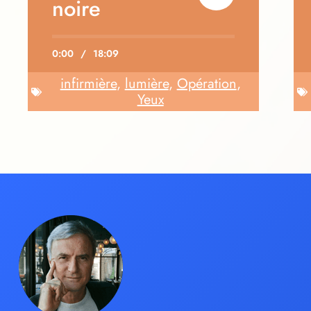
noire
0:00
/
18:09
infirmière
,
lumière
,
Opération
,
Yeux