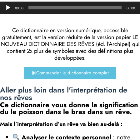
Lecteur
00:00
00:00
audio
Ce dictionnaire en version numérique, accessible
gratuitement, est la version réduite de la version papier LE
NOUVEAU DICTIONNAIRE DES RÊVES (éd. l’Archipel) qui
contient 2x plus de symboles avec des définitions plus
développées.
Commander le dictionnaire complet
Aller plus loin dans l'interprétation de
nos rêves
Ce dictionnaire vous donne la signification
du le poisson dans le bras dans un rêve.
Mais l’interprétation d’un rêve va bien au-delà :
Analyser le contexte personnel
: notre