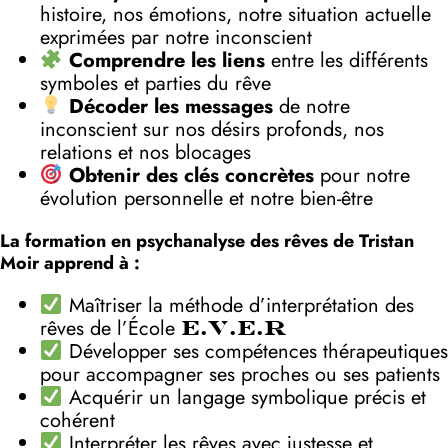
histoire, nos émotions, notre situation actuelle
exprimées par notre inconscient
Comprendre les liens
entre les différents
symboles et parties du rêve
Décoder les messages
de notre
inconscient sur nos désirs profonds, nos
relations et nos blocages
Obtenir des clés concrètes
pour notre
évolution personnelle et notre bien-être
La formation en psychanalyse des rêves de Tristan
Moir apprend à :
Maîtriser la méthode d’interprétation des
rêves de l’École
E.V.E.R
Développer ses compétences thérapeutiques
pour accompagner ses proches ou ses patients
Acquérir un langage symbolique précis et
cohérent
Interpréter les rêves avec justesse et