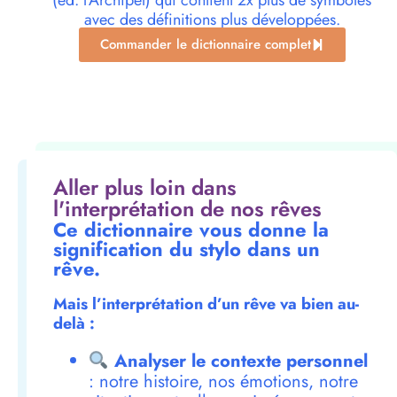
(éd. l’Archipel) qui contient 2x plus de symboles
avec des définitions plus développées.
Commander le dictionnaire complet
Aller plus loin dans
l'interprétation de nos rêves
Ce dictionnaire vous donne la
signification du stylo dans un
rêve.
Mais l’interprétation d’un rêve va bien au-
delà :
Analyser le contexte personnel
: notre histoire, nos émotions, notre