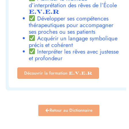
d’interprétation des rêves de l’École
E.V.E.R
Développer ses compétences
thérapeutiques pour accompagner
ses proches ou ses patients
Acquérir un langage symbolique
précis et cohérent
Interpréter les rêves avec justesse
et profondeur
Découvrir la formation
E.V.E.R
Retour au Dictionnaire