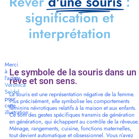
Rêver
d'une souris
:
signification et
interprétation
Merci
Le symbole de la souris dans un
à
l’artiste
rêve et son sens.
Veronica
Seidel
La souris est une représentation négative de la femme.
pour
Plus précisément, elle symbolise les comportements
cette
féminins névrotiques relatifs à la maison et aux enfants.
illustration
Ce sont des gestes spécifiques transmis de génération
en génération, qui échappent au contrôle de la rêveuse.
Ménage, rangements, cuisine, fonctions maternelles,
tout devient automatique et obsessionnel. Vous n’avez