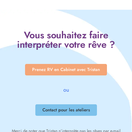
Vous souhaitez faire
interpréter votre rêve ?
Prenez RV en Cabinet avec Tristan
ou
Contact pour les ateliers
Merci de noter que Tristan n’interprète pas les rêves par e-mail