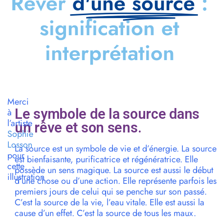
Rêver
d'une source
:
signification et
interprétation
Merci
Le symbole de la source dans
à
l’artiste
un rêve et son sens.
Sophie
Losson
La source est un symbole de vie et d’énergie. La source
pour
est bienfaisante, purificatrice et régénératrice. Elle
cette
possède un sens magique. La source est aussi le début
illustration
d’une chose ou d’une action. Elle représente parfois les
premiers jours de celui qui se penche sur son passé.
C’est la source de la vie, l’eau vitale. Elle est aussi la
cause d’un effet. C’est la source de tous les maux.